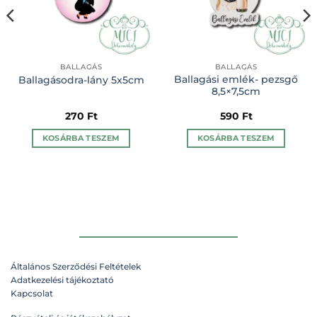
BALLAGÁS
BALLAGÁS
Ballagási emlék- pezsgő
Ballagásodra-lány 5x5cm
8,5×7,5cm
270
Ft
590
Ft
KOSÁRBA TESZEM
KOSÁRBA TESZEM
Általános Szerződési Feltételek
Adatkezelési tájékoztató
Kapcsolat