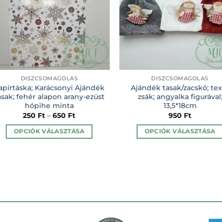
DÍSZCSOMAGOLÁS
DÍSZCSOMAGOLÁS
apírtáska; Karácsonyi Ajándék
Ajándék tasak/zacskó; tex
asak; fehér alapon arany-ezüst
zsák; angyalka figurával
hópihe minta
13,5*18cm
250
Ft
–
650
Ft
950
Ft
OPCIÓK VÁLASZTÁSA
OPCIÓK VÁLASZTÁSA
Ennek
Ennek
a
a
terméknek
terméknek
több
több
variációja
variációja
van.
van.
A
A